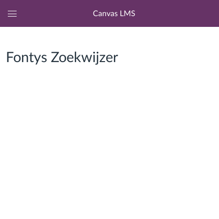
Canvas LMS
Algemeen
navigatiemenu
Fontys Zoekwijzer